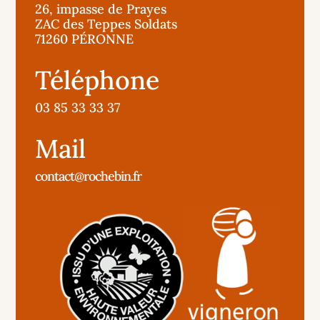
26, impasse de Prayes
ZAC des Teppes Soldats
71260 PÉRONNE
Téléphone
03 85 33 33 37
Mail
contact@rochebin.fr