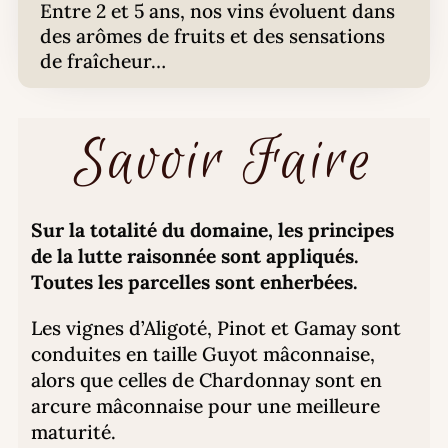
Entre 2 et 5 ans, nos vins évoluent dans
des arômes de fruits et des sensations
de fraîcheur…
Savoir Faire
Sur la totalité du domaine, les principes
de la lutte raisonnée sont appliqués.
Toutes les parcelles sont enherbées.
Les vignes d’Aligoté, Pinot et Gamay sont
conduites en taille Guyot mâconnaise,
alors que celles de Chardonnay sont en
arcure mâconnaise pour une meilleure
maturité.