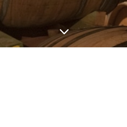
3
Les vins du Domain
VENTE DIRECTE AU MAGASIN ET EN LIGNE