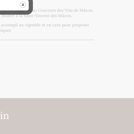
 a été récompensé au Concours des Vins de Mâcon,
 illustré à la Saint-Vincent des Mâcon.
l accompli au vignoble et en cave pour proposer
tiques
in