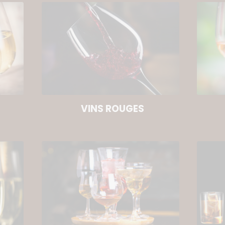
VINS ROUGES