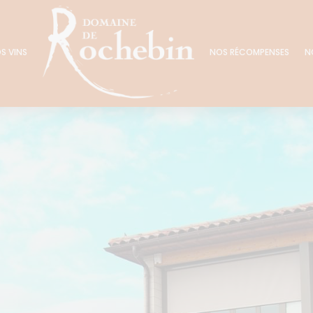
S VINS
NOS RÉCOMPENSES
N