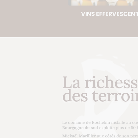
VINS EFFERVESCEN
La riches
des terroi
Le domaine de Rochebin installé au c
Bourgogne du sud
exploite plus de 50 
Mickaël Marillier
aux côtés de son père