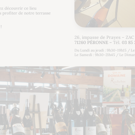
ez découvrir ce lieu
 profiter de notre terrasse
!
26, impasse de Prayes – ZAC
71260 PÉRONNE –
Tél.
03 85 
Du Lundi au jeudi : 9h30-19h15 / L
Le Samedi : 9h30-21h45 / Le Dima