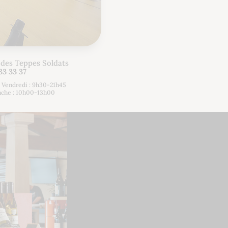
 des Teppes Soldats
33 33 37
e Vendredi : 9h30-21h45
nche : 10h00-13h00