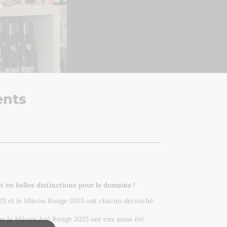
ents
 en belles distinctions pour le domaine !
23 et le Mâcon Rouge 2025 ont chacun décroché
ue le Mâcon Azé Rouge 2025 ont eux aussi été