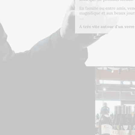
En famille ou entre amis, ven
magnifique et aux beaux jours
….
A très vite autour d’un verre 