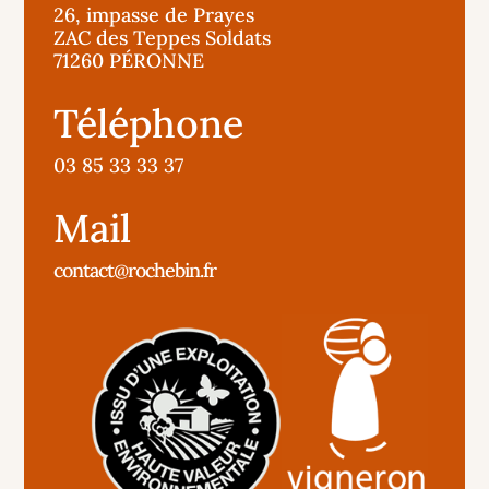
26, impasse de Prayes
ZAC des Teppes Soldats
71260 PÉRONNE
Téléphone
03 85 33 33 37
Mail
contact@rochebin.fr