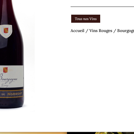
Tous nos Vins
Accueil
/
Vins Rouges
/ Bourgog