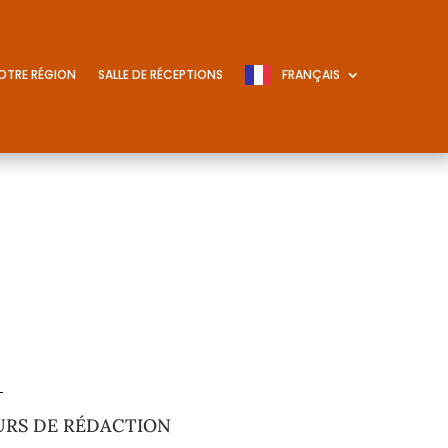
OTRE RÉGION
SALLE DE RÉCEPTIONS
FRANÇAIS
URS DE RÉDACTION